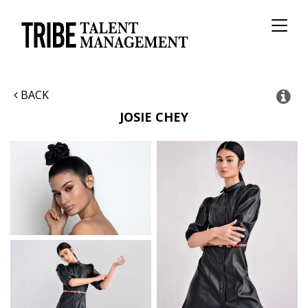
Toggl
naviga
BACK
JOSIE
CHEY