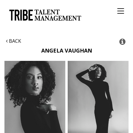
Toggl
naviga
BACK
ANGELA
VAUGHAN