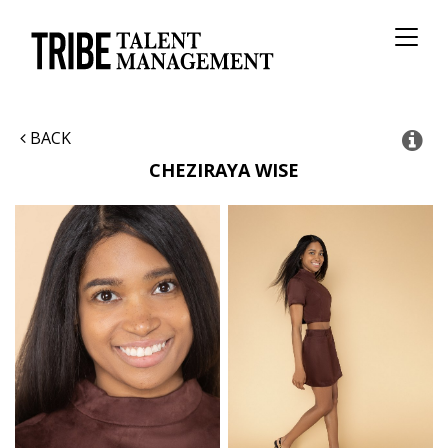
Toggl
naviga
BACK
CHEZIRAYA
WISE