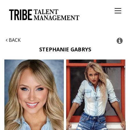
Toggl
naviga
BACK
STEPHANIE
GABRYS