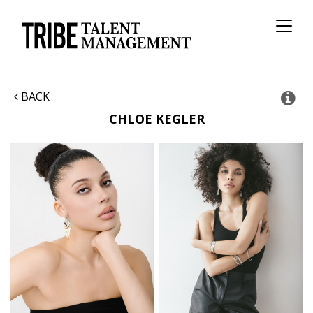
Toggl
naviga
BACK
CHLOE
KEGLER