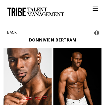
Toggl
naviga
BACK
DONNIVIEN
BERTRAM