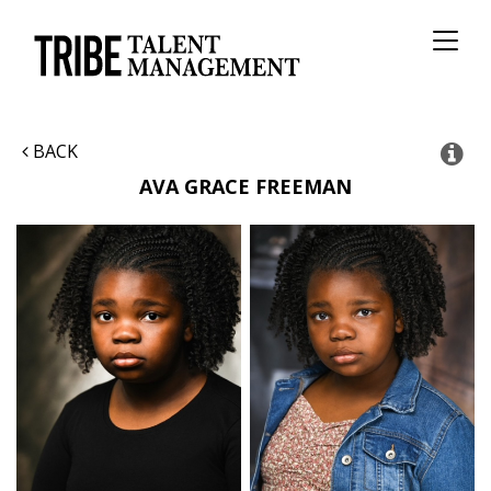
Toggl
naviga
BACK
AVA GRACE
FREEMAN