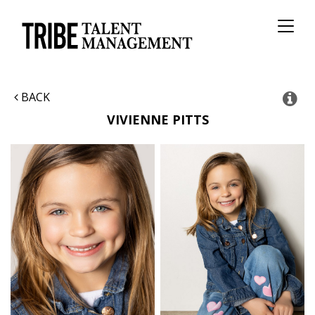
Toggl
naviga
BACK
VIVIENNE
PITTS